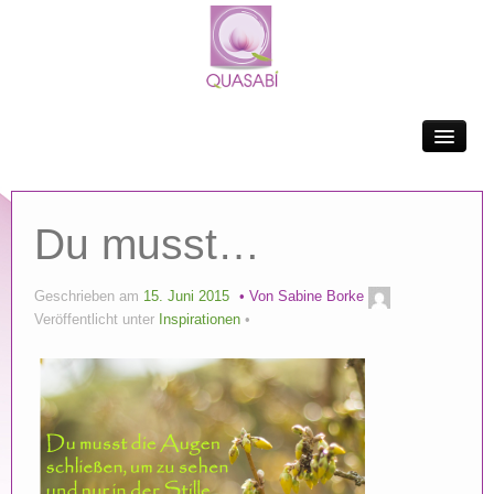
BLOG
ÜBER MICH
YOGA
Du musst…
LOGIN
Geschrieben am
15. Juni 2015
Von
Sabine Borke
Veröffentlicht unter
Inspirationen