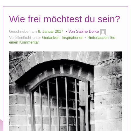
Wie frei möchtest du sein?
Geschrieben am
8. Januar 2017
Von
Sabine Borke
Veröffentlicht unter
Gedanken
,
Inspirationen
Hinterlassen Sie
einen Kommentar